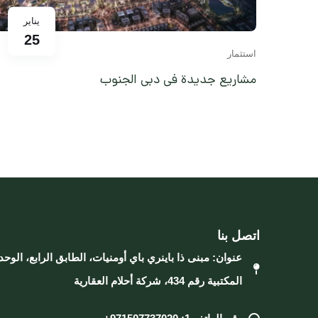
يناير
25
استثمار
مشاريع جديدة في دبي الجنوب
اتصل بنا
عنوان: مبنى ذا باينري باي أومنيات، الطابق الرابع، الوحد
المكتبية رقم 434، شركة أحلام العقارية