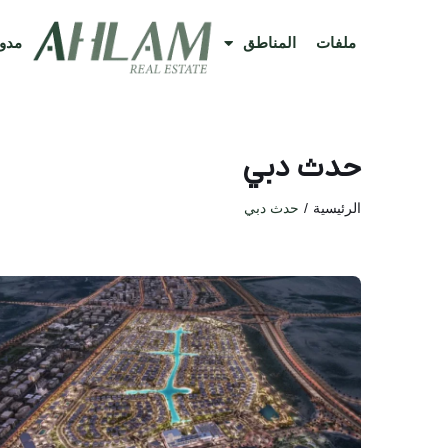
ملفات
المناطق
مدون
حدث دبي
الرئيسية
حدث دبي