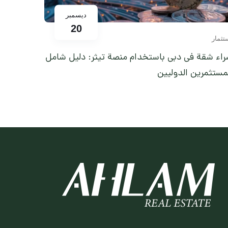
ديسمبر
20
تثمار
اء شقة في دبي باستخدام منصة تيثر: دليل شامل
مستثمرين الدوليين