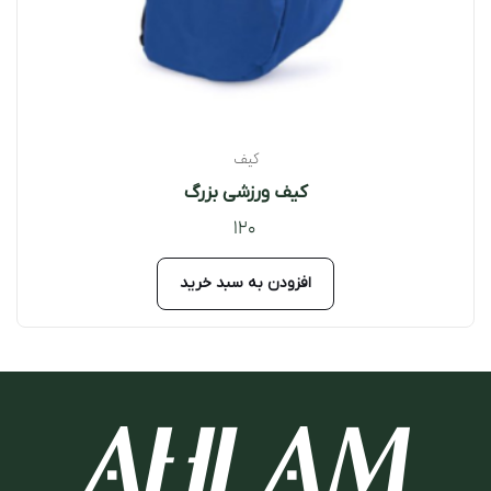
کیف
کیف ورزشی بزرگ
120
افزودن به سبد خرید