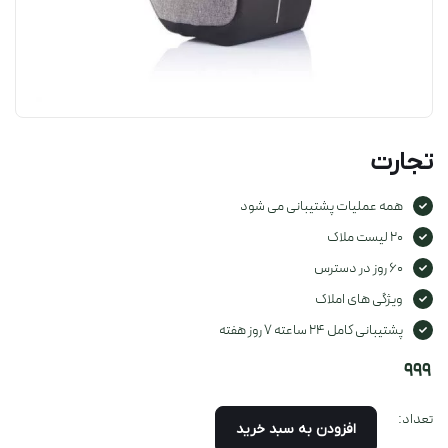
تجارت
همه عملیات پشتیبانی می شود
20 لیست ملاک
60 روز در دسترس
ویژگی های املاک
پشتیبانی کامل 24 ساعته 7 روز هفته
999
تعداد:
افزودن به سبد خرید