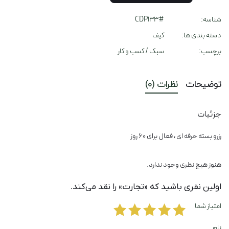
شناسه:
#CDP133
دسته بندی ها:
کیف
برچسب:
سبک
/
کسب و کار
توضیحات
نظرات (0)
جزئیات
رزرو بسته حرفه ای ، فعال برای 60 روز
هنوز هیچ نظری وجود ندارد.
اولین نفری باشید که «تجارت» را نقد می‌کند.
امتیاز شما
نام