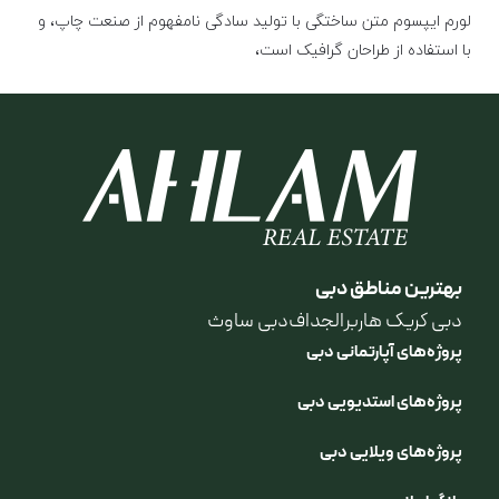
لورم ایپسوم متن ساختگی با تولید سادگی نامفهوم از صنعت چاپ، و
با استفاده از طراحان گرافیک است،
بهترین مناطق دبی
دبی کریک هاربر
الجداف
دبی ساوث
پروژه‌های آپارتمانی دبی
پروژه‌های استدیویی دبی
پروژه‌های ویلایی دبی